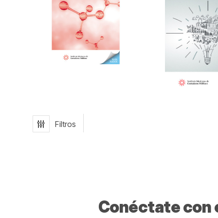
Filtros
Conéctate con e