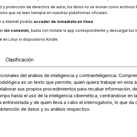
ad y protección de derechos de autor, los libros no se envían como archivos
sino que se leen siempre en nuestras plataformas oficiales.
n a internet podrás
acceder de inmediato en línea
.
er
sin conexión,
basta con instalar la app correspondiente y descargar tus lib
 en Linux ni dispositivos Kindle.
Clasificación
ncionales del análisis de inteligencia y contrainteligencia. Compr
dológica es un texto que permite, quien quiera trabajar en esta á
 elaborar sus propios procedimientos para recabar información, d
mpo hasta el uso de la inteligencia cibernética, centrándose en la
 entrevistada y de quien lleva a cabo el interrogatorio, lo que da
obtención de datos y su análisis respectivo.