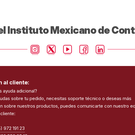
l Instituto Mexicano de Con
 al cliente:
s ayuda adicional?
dudas sobre tu pedido, necesitas soporte técnico o deseas más
ón sobre nuestros productos, puedes comunicarte con nuestro e
cliente:
) 972 191 23