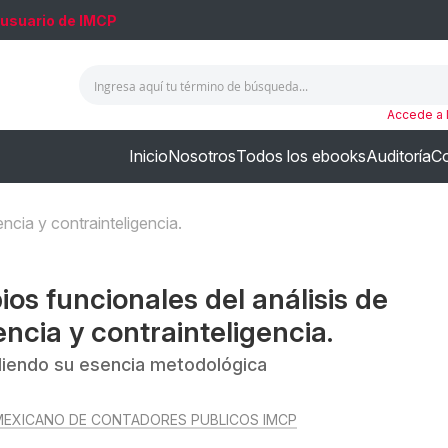
 usuario de IMCP
Accede a 
Inicio
Nosotros
Todos los ebooks
Auditoría
Co
encia y contrainteligencia.
ios funcionales del análisis de
encia y contrainteligencia.
endo su esencia metodológica
MEXICANO DE CONTADORES PUBLICOS IMCP