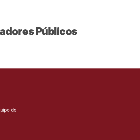
tadores Públicos
quipo de