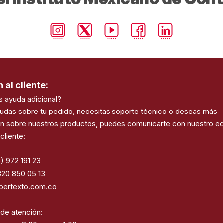
 al cliente:
s ayuda adicional?
dudas sobre tu pedido, necesitas soporte técnico o deseas más
ón sobre nuestros productos, puedes comunicarte con nuestro e
cliente:
) 972 191 23
320 850 05 13
pertexto.com.co
 de atención: