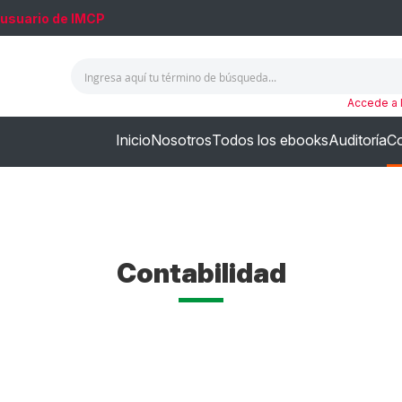
 usuario de IMCP
Accede a 
Inicio
Nosotros
Todos los ebooks
Auditoría
Co
Contabilidad