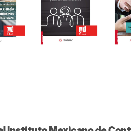
l Instituto Mexicano de Con