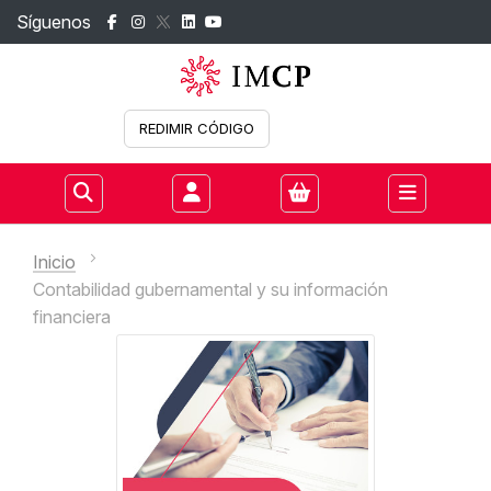
Síguenos
REDIMIR CÓDIGO
Iniciar sesión
Inicio
Contabilidad gubernamental y su información
financiera