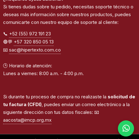
Si tienes dudas sobre tu pedido, necesitas soporte técnico o
deseas más información sobre nuestros productos, puedes
comunicarte con nuestro equipo de soporte al cliente:
📞
+52 (55) 972 191 23
🟢💬
+57 320 850 05 13
📧
sac@hipertexto.com.co
🕒 Horario de atención:
Lunes a viernes: 8:00 a.m. - 4:00 p.m.
Si durante tu proceso de compra no realizaste la
solicitud de
tu factura (CFDI)
, puedes enviar un correo electrónico a la
siguiente dirección con tus datos fiscales: 📧
aacosta@imcp.org.mx