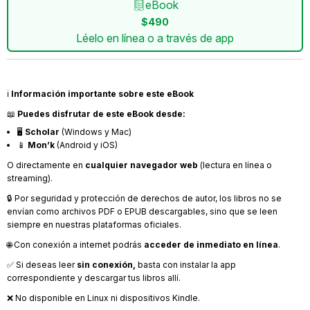
eBook
$490
Léelo en línea o a través de app
ℹ️
Información importante sobre este eBook
📖
Puedes disfrutar de este eBook desde:
🖥️
Scholar
(Windows y Mac)
📱
Mon’k
(Android y iOS)
O directamente en
cualquier navegador web
(lectura en línea o
streaming).
🔒 Por seguridad y protección de derechos de autor, los libros no se
envían como archivos PDF o EPUB descargables, sino que se leen
siempre en nuestras plataformas oficiales.
🌐 Con conexión a internet podrás
acceder de inmediato en línea
.
✅ Si deseas leer
sin conexión,
basta con instalar la app
correspondiente y descargar tus libros allí.
❌ No disponible en Linux ni dispositivos Kindle.