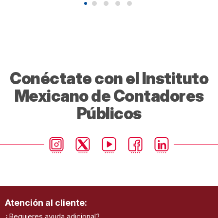
Conéctate con el Instituto
Mexicano de Contadores
Públicos
Atención al cliente:
¿Requieres ayuda adicional?