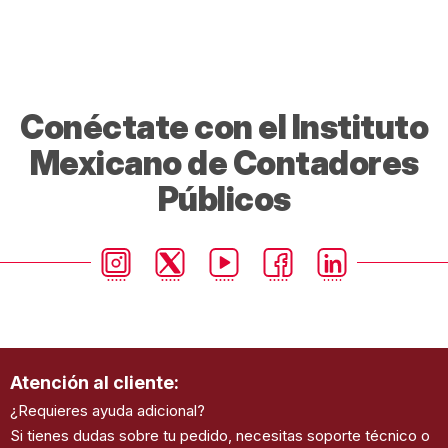
Conéctate con el Instituto
Mexicano de Contadores
Públicos
Atención al cliente:
¿Requieres ayuda adicional?
Si tienes dudas sobre tu pedido, necesitas soporte técnico o