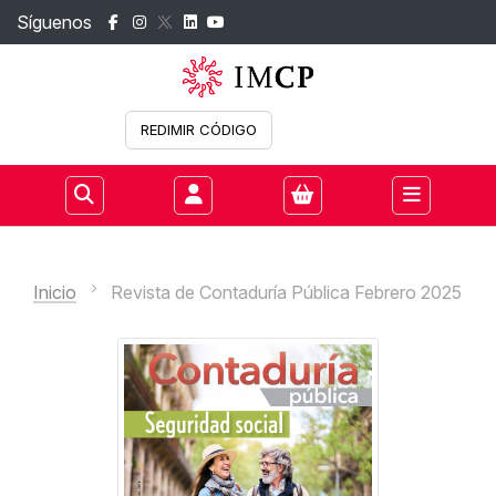
Síguenos
REDIMIR CÓDIGO
Iniciar sesión
Inicio
Revista de Contaduría Pública Febrero 2025