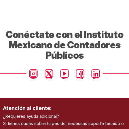
Conéctate con el Instituto
Mexicano de Contadores
Públicos
Atención al cliente:
¿Requieres ayuda adicional?
Si tienes dudas sobre tu pedido, necesitas soporte técnico o