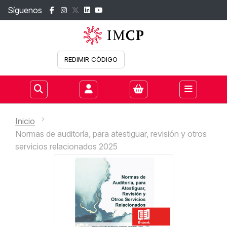
Síguenos
REDIMIR CÓDIGO
Iniciar sesión
Inicio
Normas de auditoría, para atestiguar, revisión y otros
servicios relacionados 2025