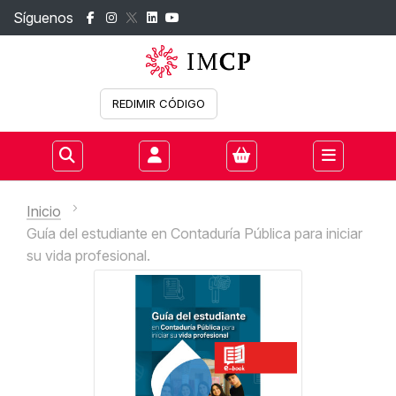
Síguenos
REDIMIR CÓDIGO
Iniciar sesión
Inicio
Guía del estudiante en Contaduría Pública para iniciar
su vida profesional.