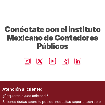
Conéctate con el Instituto
Mexicano de Contadores
Públicos
Atención al cliente:
¿Requieres ayuda adicional?
Si tienes dudas sobre tu pedido, necesitas soporte técnico o