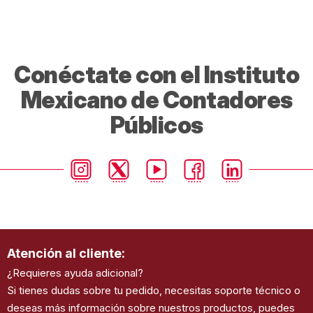
Conéctate con el Instituto
Mexicano de Contadores
Públicos
Atención al cliente:
¿Requieres ayuda adicional?
Si tienes dudas sobre tu pedido, necesitas soporte técnico o
deseas más información sobre nuestros productos, puedes