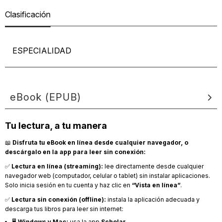
Clasificación
ESPECIALIDAD
eBook (EPUB)
Tu lectura, a tu manera
📖
Disfruta tu eBook en línea desde cualquier navegador, o
descárgalo en la app para leer sin conexión:
✅
Lectura en línea (streaming):
lee directamente desde cualquier
navegador web (computador, celular o tablet) sin instalar aplicaciones.
Solo inicia sesión en tu cuenta y haz clic en
“Vista en línea”
.
✅
Lectura sin conexión (offline):
instala la aplicación adecuada y
descarga tus libros para leer sin internet:
🖥️
Windows y Mac:
usa la app
Scholar