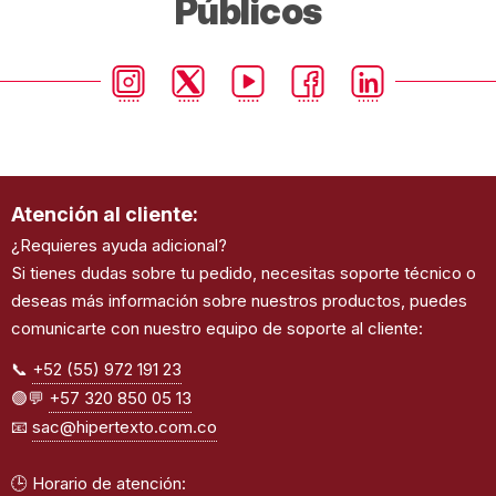
Públicos
Atención al cliente:
¿Requieres ayuda adicional?
Si tienes dudas sobre tu pedido, necesitas soporte técnico o
deseas más información sobre nuestros productos, puedes
comunicarte con nuestro equipo de soporte al cliente:
📞
+52 (55) 972 191 23
🟢💬
+57 320 850 05 13
📧
sac@hipertexto.com.co
🕒 Horario de atención: