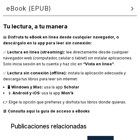
eBook (EPUB)
Tu lectura, a tu manera
📖
Disfruta tu eBook en línea desde cualquier navegador, o
descárgalo en la app para leer sin conexión:
✅
Lectura en línea (streaming):
lee directamente desde cualquier
navegador web (computador, celular o tablet) sin instalar aplicaciones.
Solo inicia sesión en tu cuenta y haz clic en
“Vista en línea”
.
✅
Lectura sin conexión (offline):
instala la aplicación adecuada y
descarga tus libros para leer sin internet:
🖥️
Windows y Mac:
usa la app
Scholar
📱
Android y iOS:
usa la app
Mon’k
👉 Elige la opción que prefieras y disfruta tus libros donde quieras.
📘
Consulta aquí la guía de acceso a eBooks
Publicaciones relacionadas