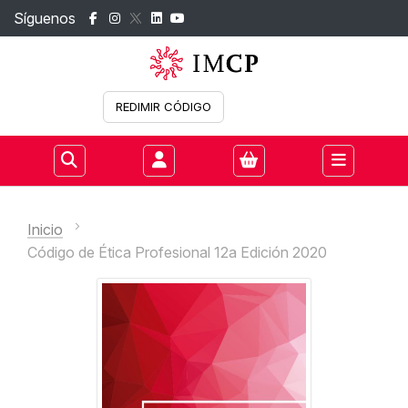
Síguenos
REDIMIR CÓDIGO
Iniciar sesión
Inicio
Código de Ética Profesional 12a Edición 2020