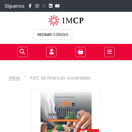
Síguenos
REDIMIR CÓDIGO
Iniciar sesión
Inicio
ABC de finanzas sostenibles