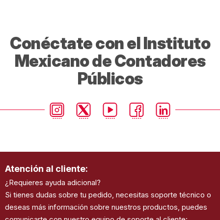
Conéctate con el Instituto
Mexicano de Contadores
Públicos
Atención al cliente:
¿Requieres ayuda adicional?
Si tienes dudas sobre tu pedido, necesitas soporte técnico o
deseas más información sobre nuestros productos, puedes
comunicarte con nuestro equipo de soporte al cliente: