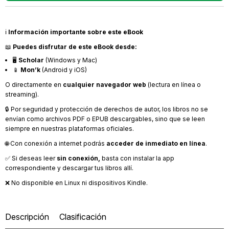
ℹ️
Información importante sobre este eBook
📖
Puedes disfrutar de este eBook desde:
🖥️
Scholar
(Windows y Mac)
📱
Mon’k
(Android y iOS)
O directamente en
cualquier navegador web
(lectura en línea o
streaming).
🔒 Por seguridad y protección de derechos de autor, los libros no se
envían como archivos PDF o EPUB descargables, sino que se leen
siempre en nuestras plataformas oficiales.
🌐 Con conexión a internet podrás
acceder de inmediato en línea
.
✅ Si deseas leer
sin conexión,
basta con instalar la app
correspondiente y descargar tus libros allí.
❌ No disponible en Linux ni dispositivos Kindle.
Descripción
Clasificación