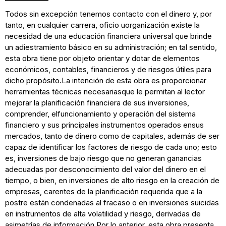
Todos sin excepción tenemos contacto con el dinero y, por
tanto, en cualquier carrera, oficio uorganización existe la
necesidad de una educación financiera universal que brinde
un adiestramiento básico en su administración; en tal sentido,
esta obra tiene por objeto orientar y dotar de elementos
económicos, contables, financieros y de riesgos útiles para
dicho propósito.La intención de esta obra es proporcionar
herramientas técnicas necesariasque le permitan al lector
mejorar la planificación financiera de sus inversiones,
comprender, elfuncionamiento y operación del sistema
financiero y sus principales instrumentos operados ensus
mercados, tanto de dinero como de capitales, además de ser
capaz de identificar los factores de riesgo de cada uno; esto
es, inversiones de bajo riesgo que no generan ganancias
adecuadas por desconocimiento del valor del dinero en el
tiempo, o bien, en inversiones de alto riesgo en la creación de
empresas, carentes de la planificación requerida que a la
postre están condenadas al fracaso o en inversiones suicidas
en instrumentos de alta volatilidad y riesgo, derivadas de
asimetrías de información.Por lo anterior, esta obra presenta