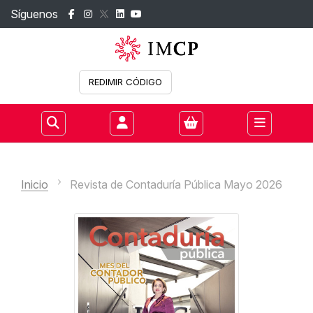
Síguenos
REDIMIR CÓDIGO
Iniciar sesión
Inicio
Revista de Contaduría Pública Mayo 2026