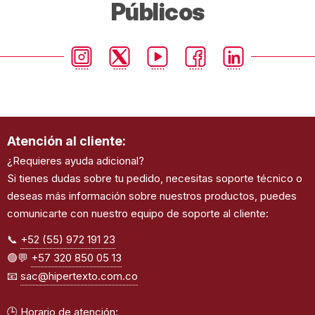
Públicos
Atención al cliente:
¿Requieres ayuda adicional?
Si tienes dudas sobre tu pedido, necesitas soporte técnico o
deseas más información sobre nuestros productos, puedes
comunicarte con nuestro equipo de soporte al cliente:
📞
+52 (55) 972 191 23
🟢💬
+57 320 850 05 13
📧
sac@hipertexto.com.co
🕒 Horario de atención: