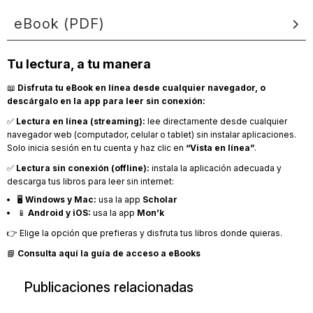
eBook (PDF)
Tu lectura, a tu manera
📖
Disfruta tu eBook en línea desde cualquier navegador, o
descárgalo en la app para leer sin conexión:
✅
Lectura en línea (streaming):
lee directamente desde cualquier
navegador web (computador, celular o tablet) sin instalar aplicaciones.
Solo inicia sesión en tu cuenta y haz clic en
“Vista en línea”
.
✅
Lectura sin conexión (offline):
instala la aplicación adecuada y
descarga tus libros para leer sin internet:
🖥️
Windows y Mac:
usa la app
Scholar
📱
Android y iOS:
usa la app
Mon’k
👉 Elige la opción que prefieras y disfruta tus libros donde quieras.
📘
Consulta aquí la guía de acceso a eBooks
Publicaciones relacionadas