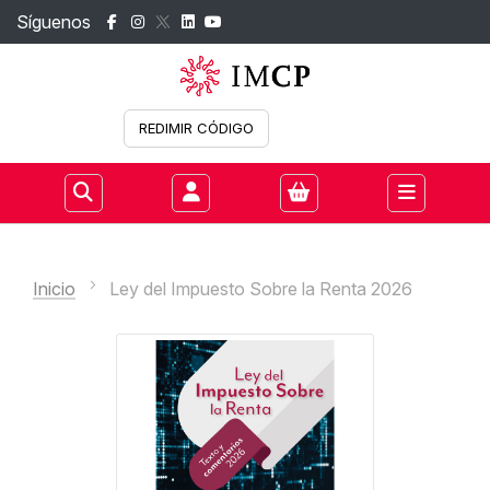
Síguenos
REDIMIR CÓDIGO
Iniciar sesión
Inicio
Ley del Impuesto Sobre la Renta 2026