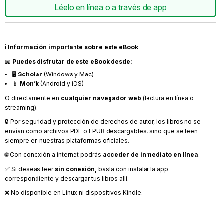
Léelo en línea o a través de app
ℹ️
Información importante sobre este eBook
📖
Puedes disfrutar de este eBook desde:
🖥️
Scholar
(Windows y Mac)
📱
Mon’k
(Android y iOS)
O directamente en
cualquier navegador web
(lectura en línea o
streaming).
🔒 Por seguridad y protección de derechos de autor, los libros no se
envían como archivos PDF o EPUB descargables, sino que se leen
siempre en nuestras plataformas oficiales.
🌐 Con conexión a internet podrás
acceder de inmediato en línea
.
✅ Si deseas leer
sin conexión,
basta con instalar la app
correspondiente y descargar tus libros allí.
❌ No disponible en Linux ni dispositivos Kindle.