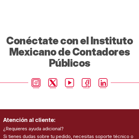
Conéctate con el Instituto
Mexicano de Contadores
Públicos
Atención al cliente:
¿Requieres ayuda adicional?
Si tienes dudas sobre tu pedido, necesitas soporte técnico o