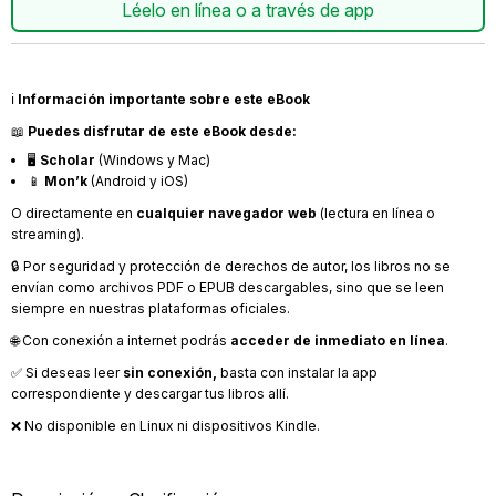
Léelo en línea o a través de app
ℹ️
Información importante sobre este eBook
📖
Puedes disfrutar de este eBook desde:
🖥️
Scholar
(Windows y Mac)
📱
Mon’k
(Android y iOS)
O directamente en
cualquier navegador web
(lectura en línea o
streaming).
🔒 Por seguridad y protección de derechos de autor, los libros no se
envían como archivos PDF o EPUB descargables, sino que se leen
siempre en nuestras plataformas oficiales.
🌐 Con conexión a internet podrás
acceder de inmediato en línea
.
✅ Si deseas leer
sin conexión,
basta con instalar la app
correspondiente y descargar tus libros allí.
❌ No disponible en Linux ni dispositivos Kindle.