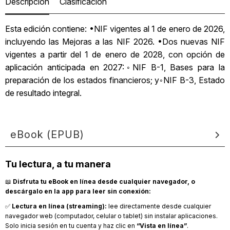
Descripción
Clasificación
Esta edición contiene: •NIF vigentes al 1 de enero de 2026,
incluyendo las Mejoras a las NIF 2026. •Dos nuevas NIF
vigentes a partir del 1 de enero de 2028, con opción de
aplicación anticipada en 2027:◦NIF B-1, Bases para la
preparación de los estados financieros; y◦NIF B-3, Estado
de resultado integral.
eBook (EPUB)
Tu lectura, a tu manera
📖
Disfruta tu eBook en línea desde cualquier navegador, o
descárgalo en la app para leer sin conexión:
✅
Lectura en línea (streaming):
lee directamente desde cualquier
navegador web (computador, celular o tablet) sin instalar aplicaciones.
Solo inicia sesión en tu cuenta y haz clic en
“Vista en línea”
.