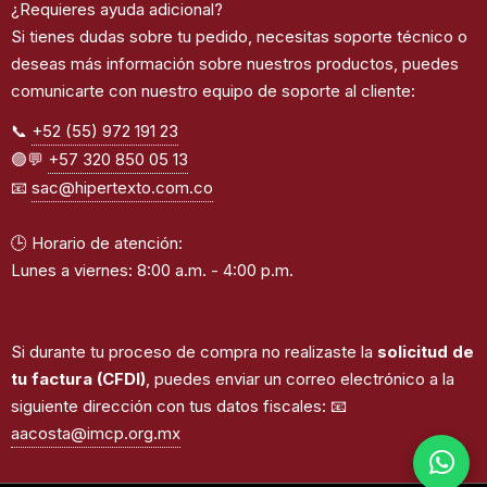
¿Requieres ayuda adicional?
Si tienes dudas sobre tu pedido, necesitas soporte técnico o
deseas más información sobre nuestros productos, puedes
comunicarte con nuestro equipo de soporte al cliente:
📞
+52 (55) 972 191 23
🟢💬
+57 320 850 05 13
📧
sac@hipertexto.com.co
🕒 Horario de atención:
Lunes a viernes: 8:00 a.m. - 4:00 p.m.
Si durante tu proceso de compra no realizaste la
solicitud de
tu factura (CFDI)
, puedes enviar un correo electrónico a la
siguiente dirección con tus datos fiscales: 📧
aacosta@imcp.org.mx